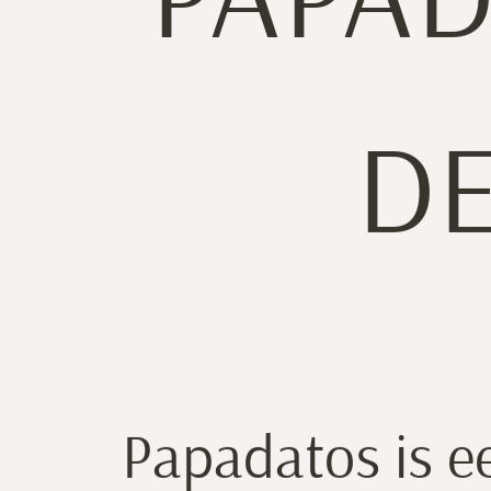
PAPAD
DE