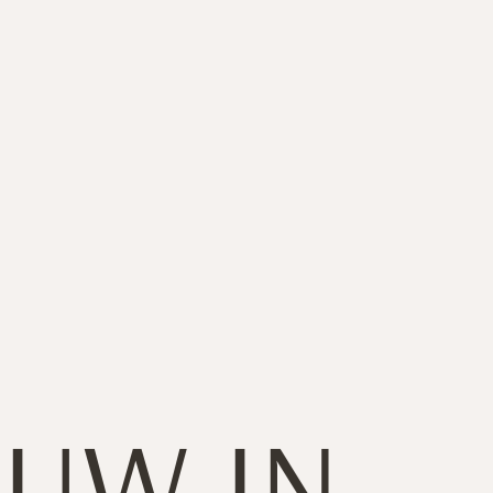
en hoezen.