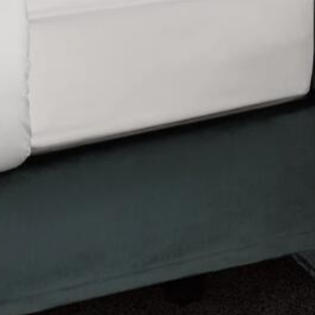
NTWERPSTUD
SHOWROOM
COLLECTIE