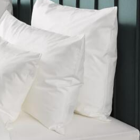
HOME
OVER ONS