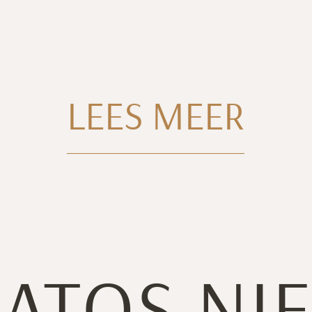
el verpakt in katoen
LEES MEER