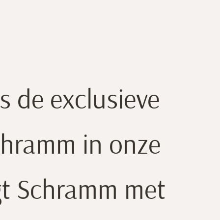
ST
ts de exclusieve
Schramm in onze