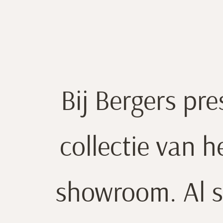
N
Bij Bergers pre
collectie van 