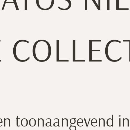
ATOS NI
 COLLEC