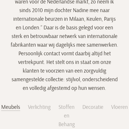
waren voor de Nederlandse markt, zo neem ik
sinds 2010 mijn dochter Nadine mee naar
internationale beurzen in Milaan, Keulen, Parijs
en Londen.” Daar is de basis gelegd voor een
sterk en betrouwbaar netwerk van internationale
fabrikanten waar wij dagelijks mee samenwerken.
Persoonlijk contact vormt daarbij altijd het
vertrekpunt. Het stelt ons in staat om onze
klanten te voorzien van een zorgvuldig
samengestelde collectie: stijlvol, onderscheidend
en volledig afgestemd op hun wensen.
Meubels
Verlichting
Stoffen
Decoratie
Vloeren
en
Behang