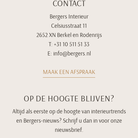
CONTACT
Bergers Interieur
Celsiusstraat 11
2652 XN Berkel en Rodenrijs
T:
+31 10 511 51 33
E:
info@bergers.nl
MAAK EEN AFSPRAAK
OP DE HOOGTE BLIJVEN?
Altijd als eerste op de hoogte van interieurtrends
en Bergers-nieuws? Schrijf u dan in voor onze
nieuwsbrief.